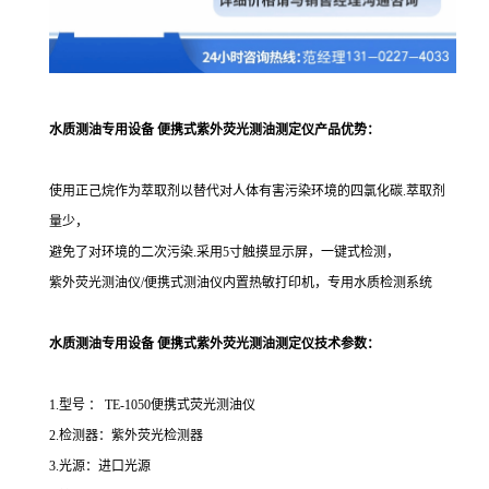
水质测油专用设备 便携式紫外荧光测油测定仪产品优势：
使用正己烷
作为萃取剂以替代对人体有害污染环境的四氯化碳
.萃取剂
量少，
避免了对环境的二次污染.采用5寸触摸显示屏，一键式检测，
紫外荧光测油仪/便携式测油仪
内置热敏打印机，专用水质检测系统
水质测油专用设备 便携式紫外荧光测油测定仪
技术参数：
1.
型号
：
TE-1050便携式荧光测油仪
2.检测器：
紫外荧光检测器
3.光源：进口光源