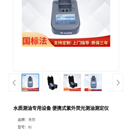
水质测油专用设备 便携式紫外荧光测油测定仪
品牌：
天尔
型号：
81