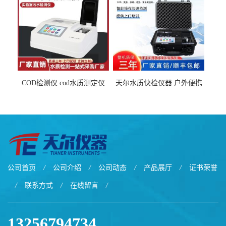
COD检测仪 cod水质测定仪
天尔水质快检仪器 户外便携
污水检测设备
水质综合检测箱厂家
公司首页
/
公司介绍
/
公司动态
/
产品展厅
/
证书荣誉
/
联系方式
/
在线留言
/
13256794734