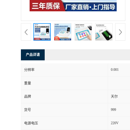
产品详请
0.001
分辨率
重量
品牌
天尔
999
货号
220V
电源电压