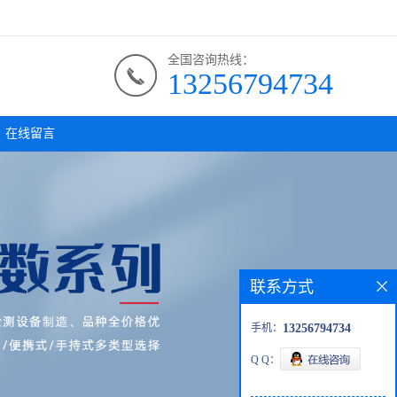
全国咨询热线：
13256794734
在线留言
联系方式
手机：
13256794734
Q Q：