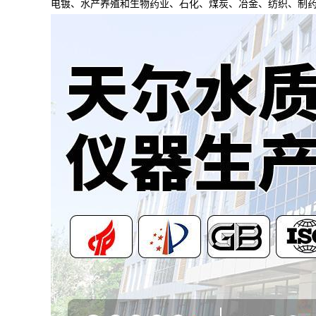
电镀、水产养殖和生物药业、石化、煤炭、冶金、纺织、制