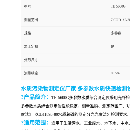
TE-5600G
型号
测量范围
7.COD（2-
规格
多参数
加工定制
是
外形尺寸
≤±5%
测量精度
水质污染物测定仪厂家 多参数水质快速检测
?产品简介：
TE-
5600G
多参数水质
综合
测定仪
采用光纤检
多参数水质
综合
测定仪
性能稳定、测量准确、测定范围广、
度法》《GB11893-89水质总磷的测定
分光光度法》检测要求.
?适用范围：
适用于生活污水、工业废水、地下水、中水