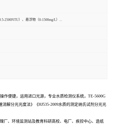
5-2500NTU）、悬浮物（0-1500mg/L）...
，操作便捷，运用进口光源，专业水质检测仪系统，
TE-
5600G
快速消解分光光度法》《HJ535-2009水质的测定纳氏试剂分光光
处理厂、环境监测站及教育科研高校、电厂、疾控中心、造纸