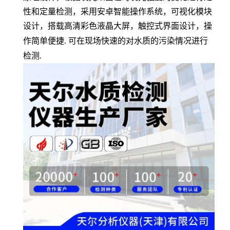
性和定量检测
，
采用
安卓智能操作系统，可视化模块
设计
，
搭载高清彩色液晶
大
屏
，
触控式界面设计，操
作简单便捷
.
可在现场快速的对水质的污染情况进行
检测
.