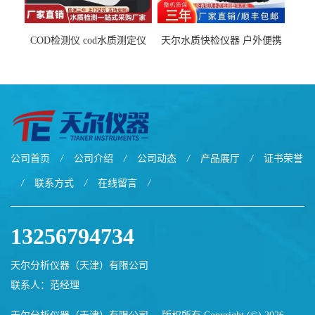
COD检测仪 cod水质测定仪
天尔水质快检仪器 户外便携
污水检测设备
水质综合检测箱厂家
公司首页
/
公司介绍
/
公司动态
/
产品展厅
/
证书荣誉
/
联系方式
/
在线留言
/
13256794734
天尔分析仪器（天津）有限公司
联系人：范经理