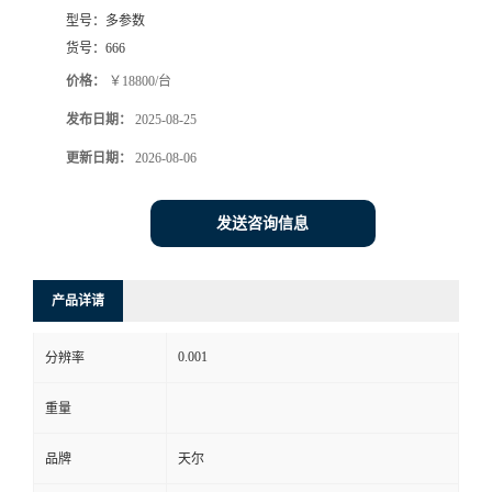
型号：
多参数
货号：
666
价格：
￥18800/台
发布日期：
2025-08-25
更新日期：
2026-08-06
发送咨询信息
产品详请
0.001
分辨率
重量
品牌
天尔