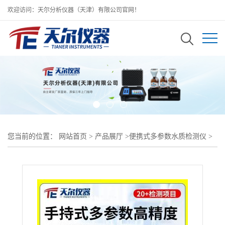
欢迎访问：天尔分析仪器（天津）有限公司官网！
您当前的位置：
网站首页
>
产品展厅
>
便携式多参数水质检测仪
>
天尔 TE-1800 手持式水质测定仪 电极法浊度悬浮物 PH 电导率检测
仪