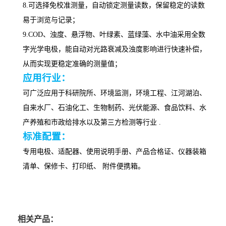
8.可选择免校准测量，自动锁定测量读数，保留稳定的读数
易于浏览与记录
；
9.
COD、浊度、悬浮物、叶绿素、蓝绿藻、水中油采用全数
字光学电极，能自动对光路衰减及浊度影响进行快速补偿，
从而实现更稳定准确的测量值
；
应用行业：
可广泛应用于科研院所、环境监测，环境工程、江河湖泊、
自来水厂、石油化工、生物制药、光伏能源、食品饮料、水
产养殖和市政给排水以及第三方检测等行业
.
标准配置：
专用电极、
适配器
、
使用说明手册
、
产品合格证
、
仪器装箱
清单
、
保修卡
、
打印纸
、
附件便携箱
。
相关产品：