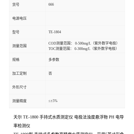
666
货号
电源电压
TE-1804
型号
COD测量范围： 0-500mg/L（紫外数字电极）
测量范围
TOC测量范围： 0-300mg/L（紫外数字电极）
规格
多参数
加工定制
否
外形尺寸
≤±5%
测量精度
天尔 TE-1800 手持式水质测定仪 电极法浊度悬浮物 PH 电导
率检测仪