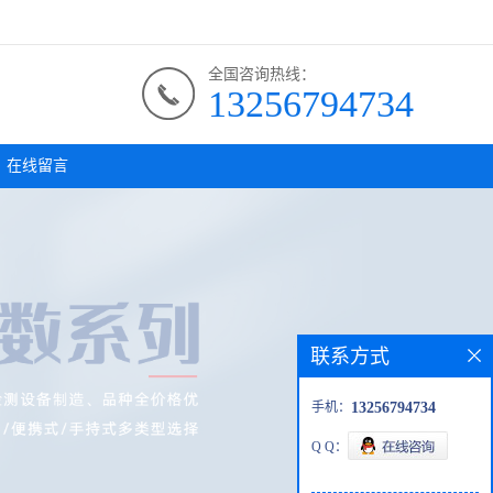
全国咨询热线：
13256794734
在线留言
联系方式
手机：
13256794734
Q Q：