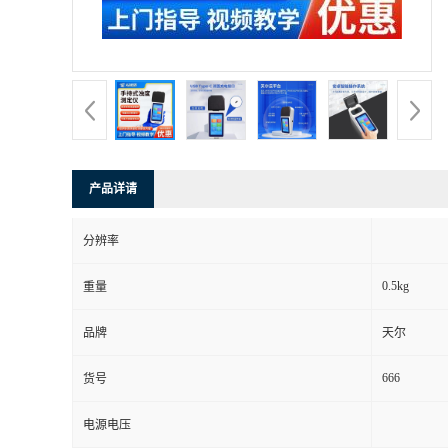
产品详请
分辨率
0.5kg
重量
品牌
天尔
666
货号
电源电压