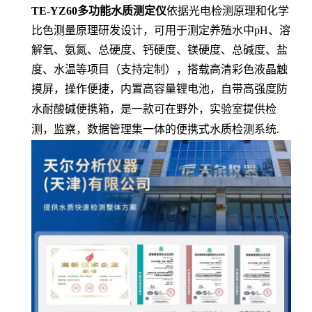
TE-YZ60多功能水质测定仪
依据光电检测原理和化学
比色测量原理研发设计，可用于测定养殖水中
pH、溶
解氧、氨氮、总硬度、钙硬度、镁硬度、总碱度、盐
度、水温
等项目（支持定制），
搭载高清彩色液晶触
摸屏，
操作便捷，
内置高容量锂电池，自带高强度防
水耐酸碱便携箱，是一款可在野外，实验室提供检
测，监察，数据管理集一体的便携式水质检测系统
.