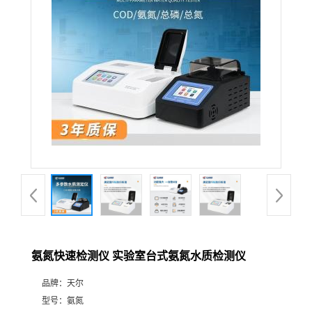
氨氮快速检测仪 实验室台式氨氮水质检测仪
品牌：
天尔
型号：
氨氮