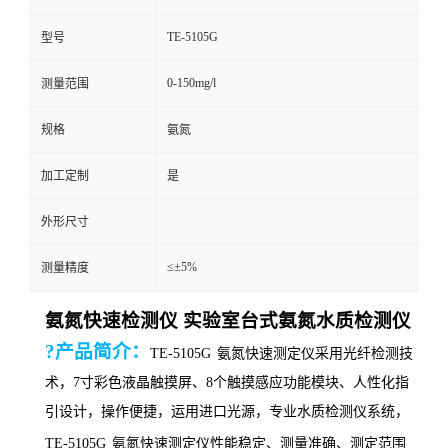
TE-5105G
型号
0-150mg/l
测量范围
规格
氨氮
加工定制
是
外形尺寸
≤±5%
测量精度
氨氮快速检测仪 实验室台式氨氮水质检测仪
?产品简介：
TE-
5105G
氨氮快速测定仪采用光纤检测技
术，
7寸彩色液晶触摸屏、8个触摸感应功能模块、人性化指
引设计，操作便捷，运用进口光源，专业水质检测仪系统，
TE-
5105G
氨氮快速测定仪性能稳定、测量准确、测定范围