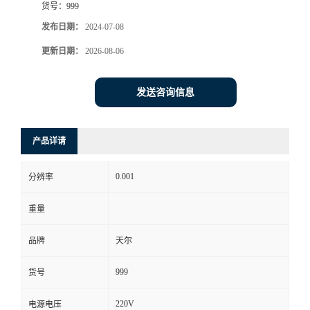
货号：
999
发布日期：
2024-07-08
更新日期：
2026-08-06
发送咨询信息
产品详请
0.001
分辨率
重量
品牌
天尔
999
货号
220V
电源电压