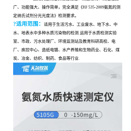
广、功能强大、操作简单，完全
满足
《
HJ
535
-200
9
氨氮的测
定纳氏试剂
分光光度法》
检测要求
。
?适用范围：
适用于生活污水、工业废水、地下水、中
水、地表水中
多种水质污染物
的检测
.运用于水质检测实验
室、市政、污水处理厂、环境监测站及教育科研高校、电
厂、疾控中心、造纸电镀、水产养殖和生物药业、石化、煤
炭、冶金、纺织、制药、食品等行业.