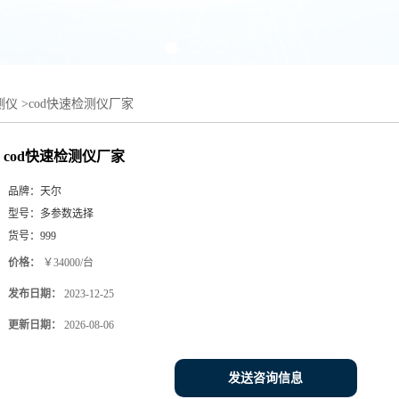
测仪
>
cod快速检测仪厂家
cod快速检测仪厂家
品牌：
天尔
型号：
多参数选择
货号：
999
价格：
￥34000/台
发布日期：
2023-12-25
更新日期：
2026-08-06
发送咨询信息