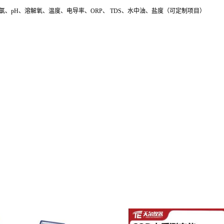
氯、pH、溶解氧、温度、电导率、ORP、 TDS、水中油、盐度（可定制项目）