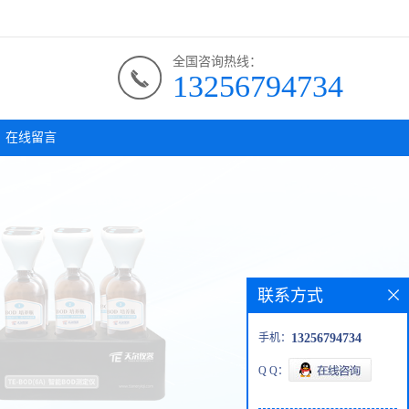
全国咨询热线：
13256794734
在线留言
联系方式
手机：
13256794734
Q Q：