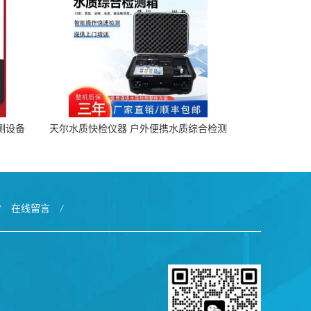
检测设备
天尔水质快检仪器 户外便携水质综合检测
箱厂家
/
在线留言
/