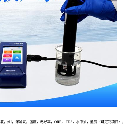
氯，pH，溶解氧，温度，电导率，ORP， TDS，水中油，盐度（可定制项目）；