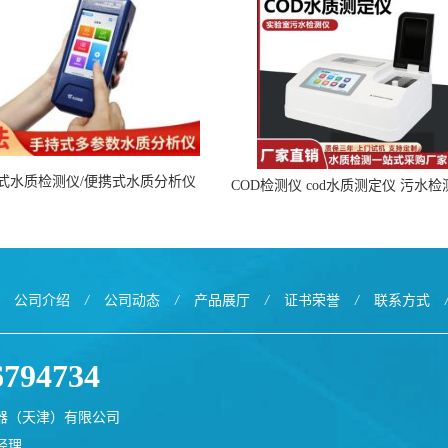
携式水质检测仪/便携式水质分析仪
COD检测仪 cod水质测定仪 污水
公司介绍
/
公司动态
/
产品展厅
/
证书荣誉
/
联系方式
6794734
器（天津）有限公司
经理