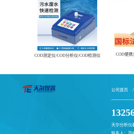
COD便
COD测定仪/COD分析仪/COD检测仪
公司首页
/
1325
天尔分析仪
联系人：范