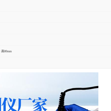
× 高80mm