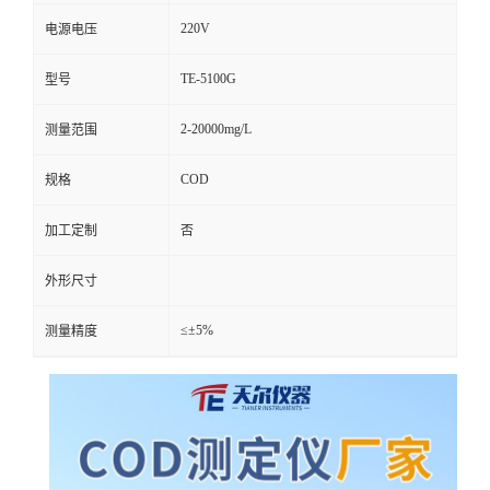
220V
电源电压
TE-5100G
型号
2-20000mg/L
测量范围
COD
规格
加工定制
否
外形尺寸
≤±5%
测量精度