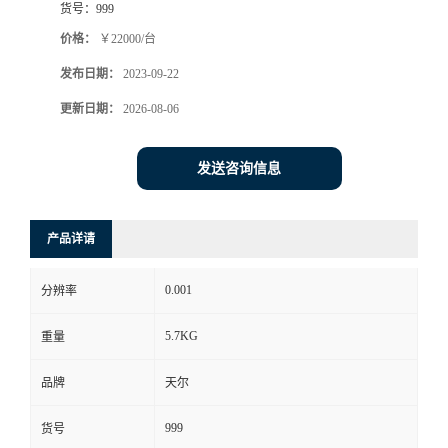
货号：
999
价格：
￥22000/台
发布日期：
2023-09-22
更新日期：
2026-08-06
发送咨询信息
产品详请
0.001
分辨率
5.7KG
重量
品牌
天尔
999
货号