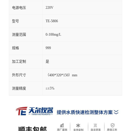
220V
电源电压
TE-5806
型号
0-100mg/L
测量范围
999
规格
加工定制
是
外形尺寸
（400*320*150）mm
≤±5%
测量精度