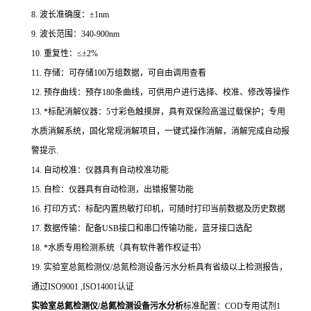
8. 波长准确度：±1nm
9. 波长范围：340-900nm
10. 重复性：≤±2%
11. 存储：可存储100万组数据，可自由调用查看
12. 预存曲线：预存180条曲线，可供用户进行选择、校准、修改等操作
13. *标配消解仪器：5寸彩色触摸屏，具有双保险高温过载保护；专用
水质消解系统，固化常规消解项目，一键式操作消解，消解完成自动报
警提示.
14. 自动校准：仪器具有自动校准功能
15. 自检：仪器具有自动检测，出错报警功能
16. 打印方式：标配内置热敏打印机，可随时打印当前数据及历史数据
17. 数据传输：配备USB接口和串口传输功能，蓝牙接口选配
18. *水质专用检测系统（具有软件著作权证书）
19. 实验室总氮检测仪/总氮检测设备污水分析具有省级以上检测报告，
通过ISO9001 ,ISO14001认证
实验室总氮检测仪/总氮检测设备污水分析
标准配置：COD专用试剂1