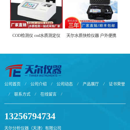
COD检测仪 cod水质测定仪
天尔水质快检仪器 户外便携
污水检测设备
水质综合检测箱厂家
公司首页
/
公司介绍
/
公司动态
/
产品展厅
/
证书荣誉
/
联系方式
/
在线留言
/
13256794734
天尔分析仪器（天津）有限公司