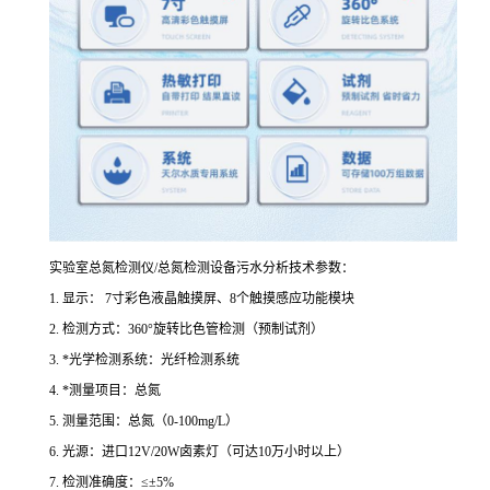
实验室总氮检测仪/总氮检测设备污水分析技术参数：
1. 显示： 7寸彩色液晶触摸屏、8个触摸感应功能模块
2. 检测方式：360°旋转比色管检测（预制试剂）
3. *光学检测系统：光纤检测系统
4. *测量项目：总氮
5. 测量范围：总氮（0-100mg/L）
6. 光源：进口12V/20W卤素灯（可达10万小时以上）
7. 检测准确度：≤±5%