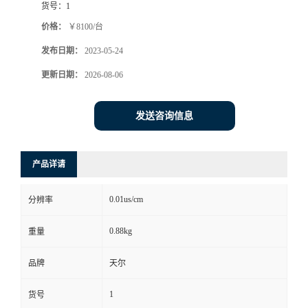
货号：
1
价格：
￥8100/台
发布日期：
2023-05-24
更新日期：
2026-08-06
发送咨询信息
产品详请
0.01us/cm
分辨率
0.88kg
重量
品牌
天尔
1
货号