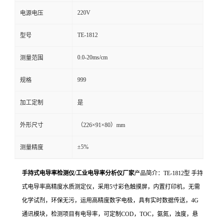
220V
电源电压
TE-1812
型号
0.0-20ms/cm
测量范围
999
规格
加工定制
是
外形尺寸
（226×91×80）mm
±5%
测量精度
手持式电导率检测仪/工业电导率分析仪厂家
产品简介：TE-1812型 手持
式电导率高精度水质测定仪，采用5寸彩色触摸屏，内置打印机，无需
化学试剂，环保无污，运用高精度数字电极，具有实时数据传送，4G
通讯模块，检测项目有电导率，可定制COD，TOC，氨氮，浊度，悬