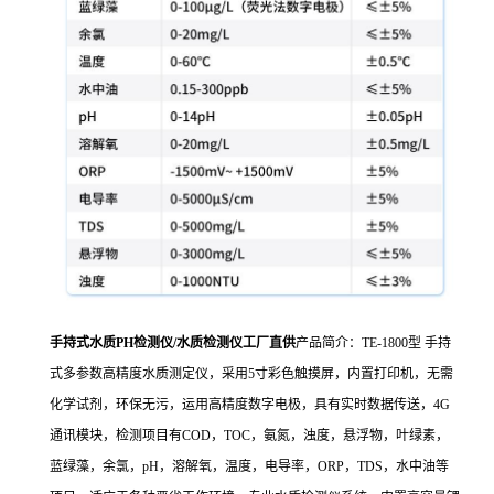
手持式水质PH检测仪/水质检测仪工厂直供
产品简介：TE-1800型 手持
式多参数高精度水质测定仪，采用
5
寸彩色触摸屏，内置打印机，无需
化学试剂，环保无污，运用高精度数字电极，具有实时数据传送，
4G
通讯模块，检测项目有
COD
，
TOC
，氨氮，浊度，悬浮物，叶绿素，
蓝绿藻，余氯，
pH
，溶解氧，温度，电导率，
ORP
，
TDS
，水中油等