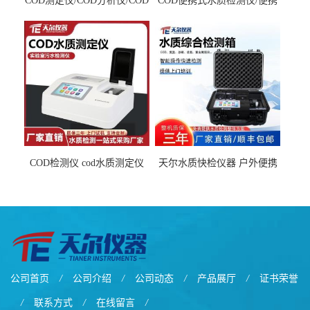
COD测定仪/COD分析仪/COD
COD便携式水质检测仪/便携
检测仪
式水质分析仪
COD检测仪 cod水质测定仪
天尔水质快检仪器 户外便携
污水检测设备
水质综合检测箱厂家
公司首页
/
公司介绍
/
公司动态
/
产品展厅
/
证书荣誉
/
联系方式
/
在线留言
/