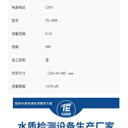
220V
电源电压
TE-1809
型号
0-14
测量范围
999
规格
加工定制
是
外形尺寸
（226×91×80）mm
±0.05 pH
测量精度