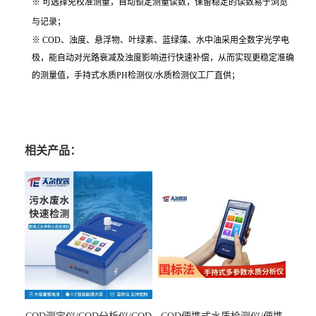
※ 可选择免校准测量，自动锁定测量读数，保留稳定的读数易于浏览
与记录；
※
COD
、浊度、悬浮物、叶绿素、蓝绿藻、水中油采用全数字光学电
极，能自动对光路衰减及浊度影响进行快速补偿，从而实现更稳定准确
的测量值，手持式水质PH检测仪/水质检测仪工厂直供；
相关产品：