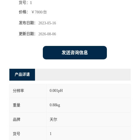
货号：
1
价格：
￥7800/台
发布日期：
2023-05-16
更新日期：
2026-08-06
发送咨询信息
产品详请
0.001pH
分辨率
0.88kg
重量
品牌
天尔
1
货号