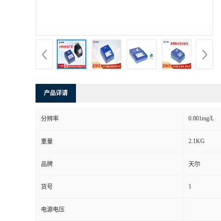
产品详请
0.001mg/L
分辨率
2.1KG
重量
品牌
天尔
1
货号
电源电压