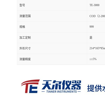
TE-3000
型号
测量范围
COD（2-20
999
规格
加工定制
是
214*165*85
外形尺寸
≤±5%
测量精度