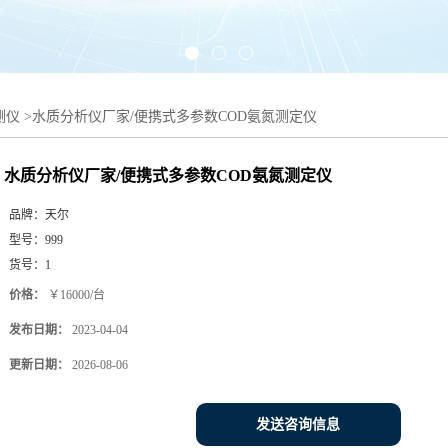
测仪
>
水质分析仪厂家/便携式多参数COD氨氮测定仪
水质分析仪厂家/便携式多参数COD氨氮测定仪
品牌：
天尔
型号：
999
货号：
1
价格：
￥16000/台
发布日期：
2023-04-04
更新日期：
2026-08-06
发送咨询信息