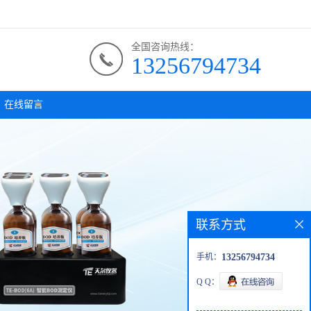
全国咨询热线：
13256794734
在线留言
联系方式
手机：
13256794734
Q Q：