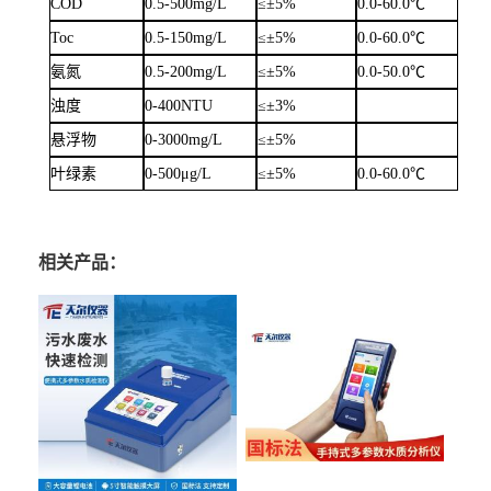
COD
0.5-500mg/L
≤±
5%
0.0-60.0
℃
Toc
0.5-150mg/L
≤±
5%
0.0-60.0
℃
氨氮
0.5-200mg/L
≤±
5%
0.0-
5
0.0
℃
浊度
0-400NTU
≤±
3
%
悬浮物
0-3000mg/L
≤±
5%
叶绿素
0-500
μ
g/L
≤±
5%
0.0-60.0
℃
相关产品：