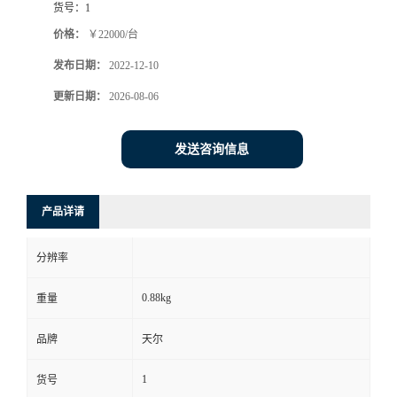
货号：
1
价格：
￥22000/台
发布日期：
2022-12-10
更新日期：
2026-08-06
发送咨询信息
产品详请
分辨率
0.88kg
重量
品牌
天尔
1
货号