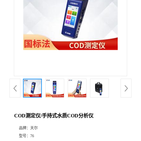
COD测定仪/手持式水质COD分析仪
品牌：
天尔
型号：
76