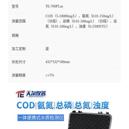
TE-700PLus
型号
COD（5-10000mg/L）、氨氮（0.01-150mg/L）
测量范围
（分段）、总磷（0.01-100mg/L）（分段）、总
氮（0.01-100mg/L）、浊度（0-2500NTU）
规格
加工定制
是
432*332*180mm
外形尺寸
≤±5%
测量精度