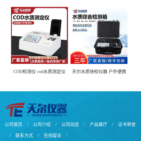
检测仪
式水质分析仪
COD检测仪 cod水质测定仪
天尔水质快检仪器 户外便携
污水检测设备
水质综合检测箱厂家
公司首页
/
公司介绍
/
公司动态
/
产品展厅
/
证书荣誉
/
联系方式
/
在线留言
/