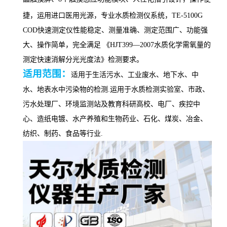
捷，运用进口医用光源，专业水质检测仪系统，
TE-
5100G
COD快速测定仪性能稳定、测量准确、测定范围广、功能强
大、操作简单，完全
满足
《
HJT399—2007水质化学需氧量的
测定快速消解分光光度法》检测要求
。
适用范围：
适用于生活污水、工业废水、地下水、中
水、地表水中
污染物
的检测
.运用于水质检测实验室、市政、
污水处理厂、环境监测站及教育科研高校、电厂、疾控中
心、造纸电镀、水产养殖和生物药业、石化、煤炭、冶金、
纺织、制药、食品等行业.