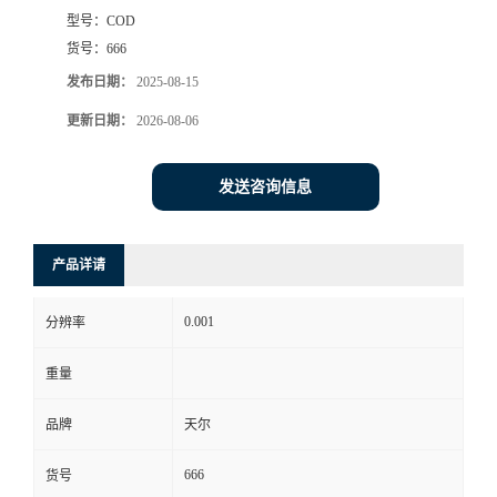
型号：
COD
货号：
666
发布日期：
2025-08-15
更新日期：
2026-08-06
发送咨询信息
产品详请
0.001
分辨率
重量
品牌
天尔
666
货号