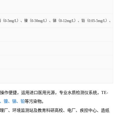
0-5mg/L）、镍（0-50mg/L）、锑（0-12mg/L）、铅（0.05-5mg/L）、
计，操作便捷，运用进口医用光源，专业水质检测仪系统，
TE-
、镍、锑、铅
等污染物。
处理厂、环境监测站及教育科研高校、电厂、疾控中心、造纸