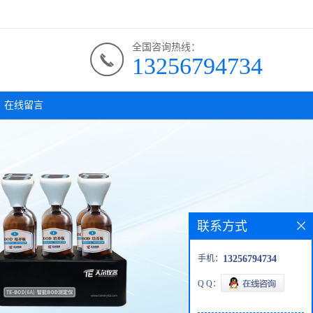
全国咨询热线：
13256794734
在线留言
联系方式
手机：
13256794734
Q Q：