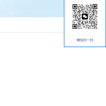
微信扫一扫