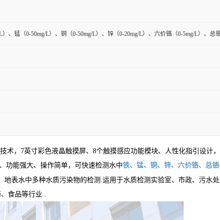
/L）、锰（0-50mg/L）、铜（0-50mg/L）、锌（0-20mg/L）、六价铬（0-5mg/L）、总铬（
检测技术，7英寸彩色液晶触摸屏、8个触摸感应功能模块、人性化指引设
广、功能强大、操作简单，可快速检测水中
铁、锰、铜、锌、六价铬、总铬
、地表水中
多种水质污染物
的检测
.运用于水质检测实验室、市政、污水
药、食品等行业
.