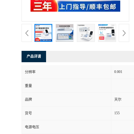
产品详请
0.001
分辨率
重量
品牌
天尔
155
货号
电源电压