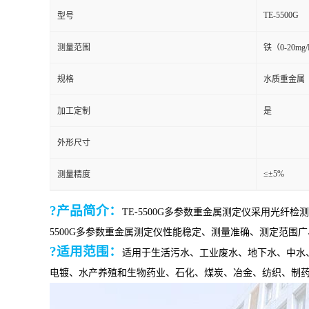
TE-5500G
型号
测量范围
铁（0-20mg
规格
水质重金属
加工定制
是
外形尺寸
≤±5%
测量精度
?产品简介：
TE-
5500G多参数重金属测定仪采用光纤
5500G多参数重金属测定仪性能稳定、测量准确、测定范围
?适用范围：
适用于生活污水、工业废水、地下水、中水
电镀、水产养殖和生物药业、石化、煤炭、冶金、纺织、制