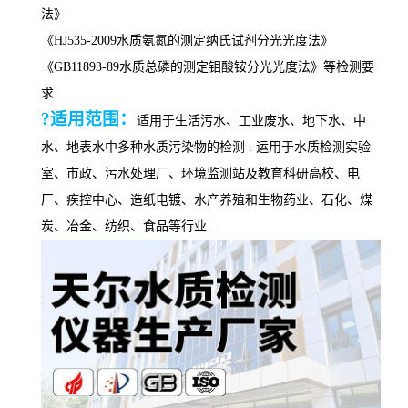
法》
《
HJ535-2009水质氨氮的测定纳氏试剂分光光度法》
《
GB11893-89水质总磷的测定钼酸铵分光光度法》
等
检测要
求
.
?适用范围：
适用于生活污水、工业废水、地下水、中
水、地表水中多种水质污染物的检测
. 运用于水质检测实验
室、市政、污水处理厂、环境监测站及教育科研高校、电
厂、疾控中心、造纸电镀、水产养殖和生物药业、石化、煤
炭、冶金、纺织、食品等行业 .