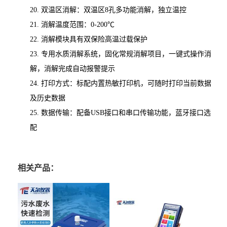
20.
双温区消解：双温区
8孔多功能消解
，
独立温控
21.
消解温度范围：0-200℃
22.
消解模块具有双保险高温过载保护
23.
专用水质消解系统，固化常规消解项目，一键式操作消
解，消解完成自动报警提示
24.
打印方式：标配内置热敏打印机
，
可随时打印当前数据
及历史数据
25.
数据传输：配备
USB接口和串口传输功能，蓝牙接口选
配
相关产品：