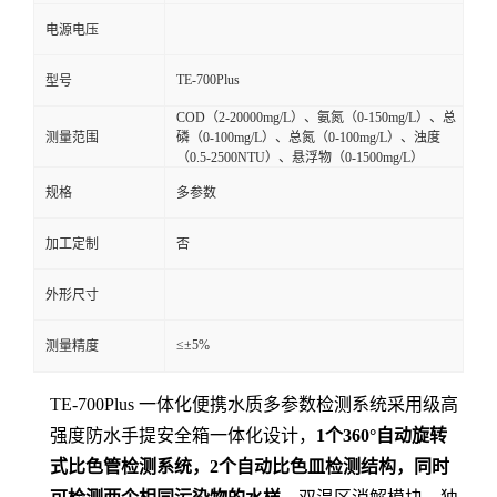
电源电压
TE-700Plus
型号
COD（2-20000mg/L）、氨氮（0-150mg/L）、总
测量范围
磷（0-100mg/L）、总氮（0-100mg/L）、浊度
（0.5-2500NTU）、悬浮物（0-1500mg/L）
规格
多参数
加工定制
否
外形尺寸
≤±5%
测量精度
TE-
700Plus 一体化便携水质多参数检测系统采用级高
强度防水手提安全箱一体化设计，
1个360°自动旋转
式比色管检测系统，2个自动比色皿检测结构
，
同时