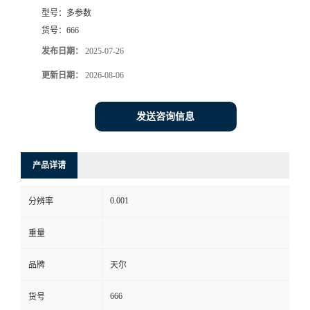
型号：
多参数
货号：
666
发布日期：
2025-07-26
更新日期：
2026-08-06
发送咨询信息
产品详请
0.001
分辨率
重量
品牌
天尔
666
货号