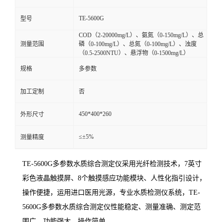
TE-5600G
型号
COD（2-20000mg/L）、氨氮（0-150mg/L）、总
测量范围
磷（0-100mg/L）、总氮（0-100mg/L）、浊度
（0.5-2500NTU）、悬浮物（0-1500mg/L）
规格
多参数
加工定制
否
450*400*260
外形尺寸
≤±5%
测量精度
TE-
5600G
多参数水质
综合
测定仪
采用光纤检测技术，
7英寸
彩色液晶触摸屏、8个触摸感应功能模块、人性化指引设计，
操作便捷，运用进口医用光源，专业水质检测仪系统，
TE-
5600G
多参数水质
综合
测定仪
性能稳定、测量准确、测定范
围广、功能强大、操作简单
.