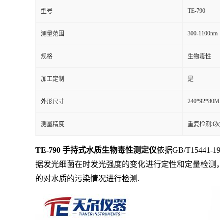
TE-790
型号
300-1100nm
测量范围
规格
生物毒性
加工定制
是
240*92*80
外形尺寸
测量精度
重复检测3
TE-790 手持式水质生物毒性
测定仪
依据
GB/T154
据发光细菌在时发光强度的变化进行定性和定量检测
的对水质的污染情况进行检测
.