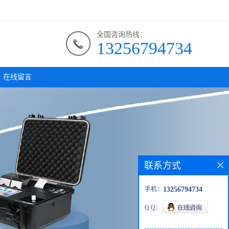
全国咨询热线：
13256794734
在线留言
联系方式
手机：
13256794734
Q Q：