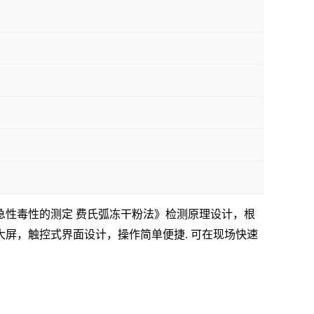
光细菌 急性毒性的测定 费氏弧冻干粉法》
检测原理设计，
根
大
屏
，
触控式界面设计，操作简单便捷
.
可在现场快速