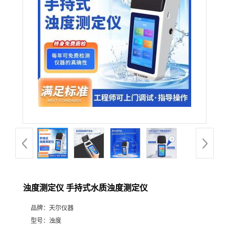
浊度测定仪 手持式水质浊度测定仪
品牌：
天尔仪器
型号：
浊度