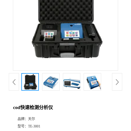
cod快速检测分析仪
品牌：
天尔
型号：
TE-3001