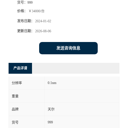
货号：
999
价格：
￥34000/台
发布日期：
2024-01-02
更新日期：
2026-08-06
发送咨询信息
产品详请
0.1nm
分辨率
重量
品牌
天尔
999
货号