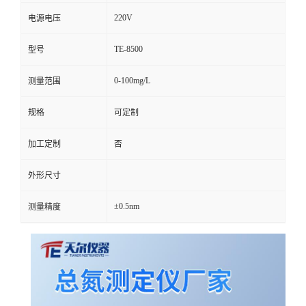
220V
电源电压
TE-8500
型号
0-100mg/L
测量范围
规格
可定制
加工定制
否
外形尺寸
±0.5nm
测量精度