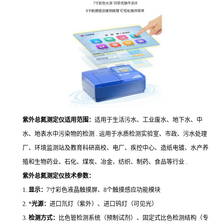
紫外总氮测定仪
适用范围：
适用于生活污水、工业废水、地下水、中
水、地表水中污染物的检测 . 运用于水质检测实验室、市政、污水处理
厂、环境监测站及教育科研高校、电厂、疾控中心、造纸电镀、水产养
殖和生物药业、石化、煤炭、冶金、纺织、制药、食品等行业 .
紫外总氮测定仪
技术参数：
1.
显示：
7寸彩色液晶触摸屏、8个触摸感应功能模块
2. *
光源：
进口氘灯（紫外）、进口钨灯（可见光）
3.
检测方式：
比色管检测系统（预制试剂）、固定式比色检测结构（专