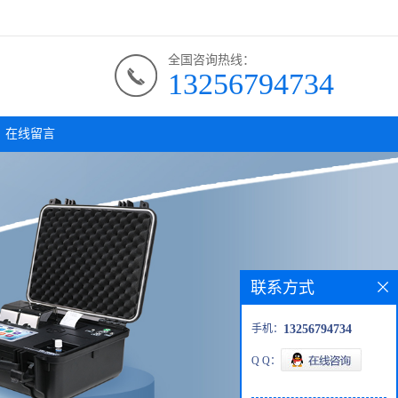
全国咨询热线：
13256794734
在线留言
联系方式
手机：
13256794734
Q Q：