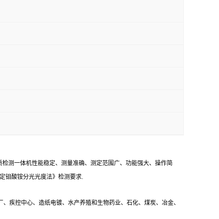
水质检测一体机性能稳定、测量准确、测定范围广、功能强大、操作简
的测定钼酸铵分光光度法》检测要求.
厂、疾控中心、造纸电镀、水产养殖和生物药业、石化、煤炭、冶金、