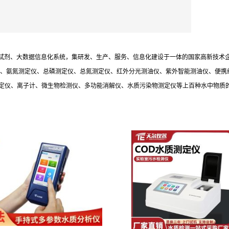
试剂、大数据信息化系统，集研发、生产、服务、信息化建设于一体的国家高新技术
定仪、氨氮测定仪、总磷测定仪、总氮测定仪、红外分光测油仪、紫外智能测油仪、便
测定仪、离子计、微生物检测仪、多功能消解仪、水质污染物测定仪等上百种水中物质