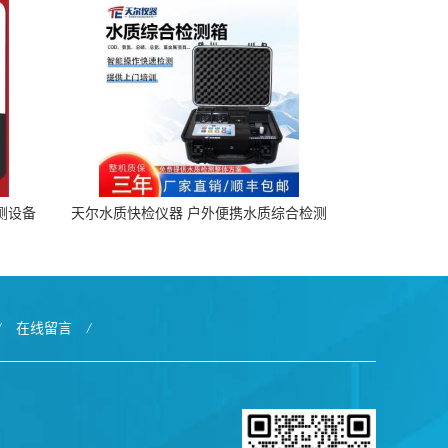
检测设备
天尔水质快检仪器 户外便携水质综合检测
箱厂家
/
在线留言
/