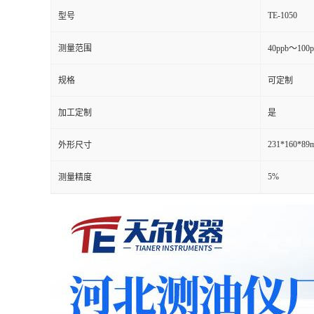
TE-1050
型号
测量范围
40ppb～100
规格
可定制
加工定制
是
231*160*89
外形尺寸
5%
测量精度