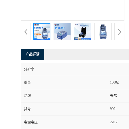
产品详请
分辨率
1000g
重量
品牌
天尔
999
货号
220V
电源电压