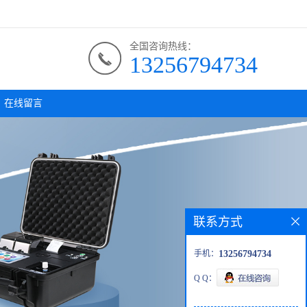
全国咨询热线：
13256794734
在线留言
联系方式
手机：
13256794734
Q Q：