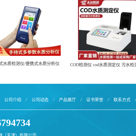
携式水质检测仪/便携式水质分析仪
COD检测仪 cod水质测定仪 污水
公司介绍
/
公司动态
/
产品展厅
/
证书荣誉
/
联系方式
6794734
器（天津）有限公司