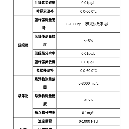
叶绿素灵敏度
0.01μg/L
叶绿素温补
0.0-60.0℃
蓝绿藻测量范
0-100μg/L（荧光法数字电）
围：
蓝绿藻测量精
≤±5%
度
蓝绿藻
蓝绿藻分辨率
0.01μg/L
蓝绿藻灵敏度
0.01μg/L
蓝绿藻温补
0.0-60.0℃
悬浮物测量范
0-3000 mg/L
围
悬浮物
悬浮物测量精
≤±5%
度
悬浮物分辨率
0.1mg/L
浊度量程
0-1000
NTU