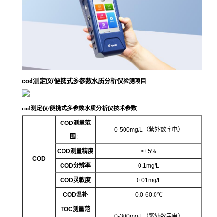
cod测定仪/便携式多参数水质分析仪
检测项目
cod测定仪/便携式多参数水质分析仪
技术参数
COD测量范
0-500mg/L（紫外数字电）
围：
COD测量精度
≤±5%
COD
COD分辨率
0.1mg/L
COD灵敏度
0.01mg/L
COD温补
0.0-60.0℃
TOC测量范
0-300mg/L（紫外数字电）