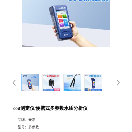
cod测定仪/便携式多参数水质分析仪
品牌：
天尔
型号：
多参数