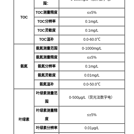
围：
TOC测量精度
≤±5%
TOC
TOC分辨率
0.1mg/L
TOC灵敏度
0.1mg/L
TOC温补
0.0-60.0℃
氨氮测量范围
0-1000mg/L
氨氮测量精度
≤±5%
氨氮
氨氮分辨率
0.1mg/L
氨氮灵敏度
0.01mg/L
氨氮温补
0.0-50.0℃
叶绿素测量范
0-500μg/L（荧光法数字电）
围
叶绿素测量精
≤±5%
度
叶绿素
叶绿素分辨率
0.01μg/L