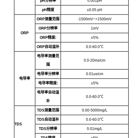
p
H分辨率
0.001pH
p
H精度
±0.05 pH
ORP测量范围
-1500mV~+1500mV
ORP分辨率
1mV
ORP
ORP精度:
±5%
ORP自动温补
0.0-60.0℃
电导率测量范
0.0-20ms/cm
围
电导率分辨率
0.01us/cm
电导率
电导率精度
:
±5%
电导率自动温
0.0-60.0℃
补
TDS测量范围
0.00-5000mg/L
TDS自动温补
0.0-60.0℃
TDS
TDS分辨率
0.01mg/L
TDS精度
±5%