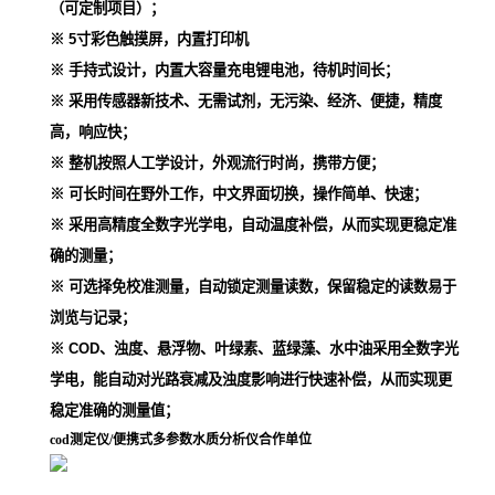
（可定制项目）；
※
5
寸彩色触摸屏，内置打印机
※ 手持式设计，内置大容量充电锂电池，待机时间长；
※ 采用传感器新技术、无需试剂，无污染、经济、便捷，精度
高，响应快；
※ 整机按照人工学设计，外观流行时尚，携带方便；
※ 可长时间在野外工作，中文界面切换，操作简单、快速；
※ 采用高精度全数字光学电，自动温度补偿，从而实现更稳定准
确的测量；
※
可选择免校准测量，自动锁定测量读数，保留稳定的读数易于
浏览与记录
；
※ COD、浊度、悬浮物、叶绿素、蓝绿藻、水中油采用全数字光
学电，能自动对光路衰减及浊度影响进行快速补偿，从而实现更
稳定准确的测量值；
cod测定仪/便携式多参数水质分析仪
合作单位