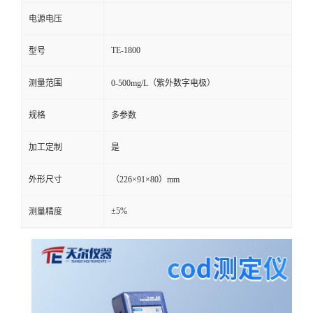
电源电压
TE-1800
型号
测量范围
0-500mg/L（紫外数字电极）
规格
多参数
加工定制
是
外形尺寸
（226×91×80）mm
±5%
测量精度