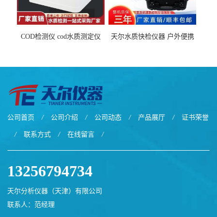
COD检测仪 cod水质测定仪
天尔水质快检仪器 户外便携
污水检测设备
水质综合检测箱厂家
公司首页
/
公司介绍
/
公司动态
/
产品展厅
/
证书荣誉
/
联系方式
/
在线留言
/
13256794734
天尔分析仪器（天津）有限公司
联系人：范经理