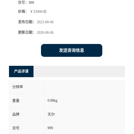
货号：
999
价格：
￥32000/台
发布日期：
2023-09-06
更新日期：
2026-08-06
发送咨询信息
产品详请
分辨率
0.88kg
重量
品牌
天尔
999
货号