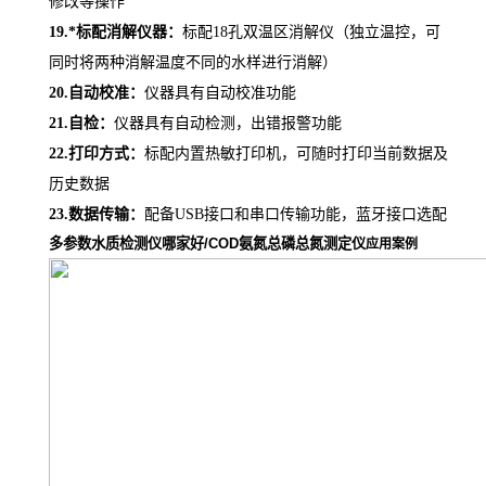
修改等操作
19.
*标配消解仪器：
标配
18孔双温区消解仪（独立温控，可
同时将两种消解温度不同的水样进行消解）
20.
自动校准：
仪器具有自动校准功能
21.
自检：
仪器具有自动检测，出错报警功能
22.
打印方式：
标配内置热敏打印机
，
可随时打印当前数据及
历史数据
23.
数据传输：
配备
USB接口和串口传输功能，蓝牙接口选配
多参数水质检测仪哪家好/COD氨氮总磷总氮测定仪
应用案例