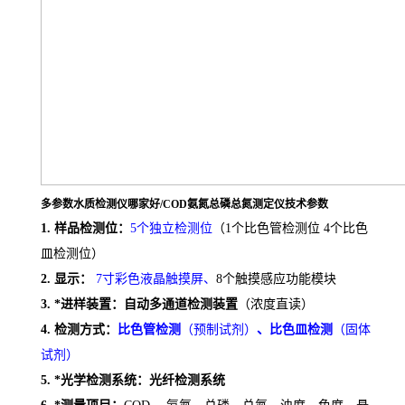
多参数水质检测仪哪家好/COD氨氮总磷总氮测定仪
技术参数
1.
样品检测位：
5个独立检测位
（
1个比色管检测位 4个比色
皿检测位）
2.
显示：
7寸彩色液晶触摸屏
、
8个触摸感应功能模块
3.
*进样装置：自动多通道检测装置
（浓度直读）
4.
检测方式：
比色管检测
（预制试剂）
、比色皿检测
（固体
试剂）
5.
*光学检测系统：光纤检测系统