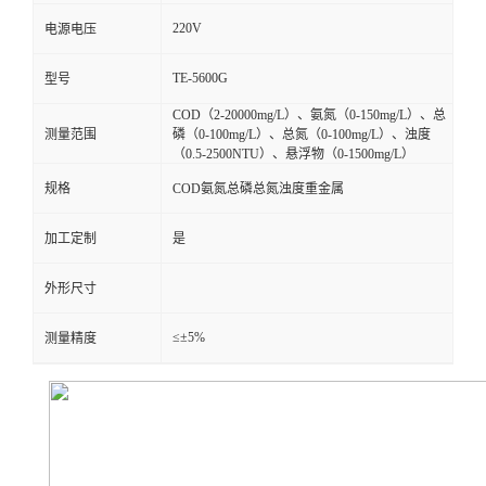
220V
电源电压
TE-5600G
型号
COD（2-20000mg/L）、氨氮（0-150mg/L）、总
测量范围
磷（0-100mg/L）、总氮（0-100mg/L）、浊度
（0.5-2500NTU）、悬浮物（0-1500mg/L）
规格
COD氨氮总磷总氮浊度重金属
加工定制
是
外形尺寸
≤±5%
测量精度