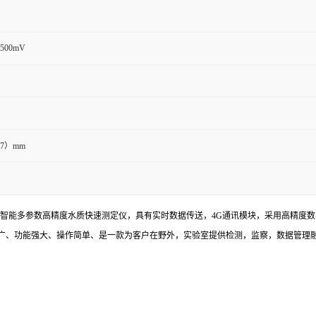
1500mV
77）mm
便携式智能多参数高精度水质快速测定仪，具有实时数据传送，4G通讯模块，采用高精度
广、功能强大、操作简单、是一款为客户在野外，实验室提供检测，监察，数据管理融