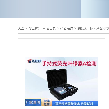
您当前的位置：
网站首页
>
产品展厅
>
便携式叶绿素A检测