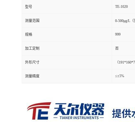
TE-1020
型号
测量范围
0-500μg
999
规格
加工定制
否
外形尺寸
（191*160*
≤±5%
测量精度