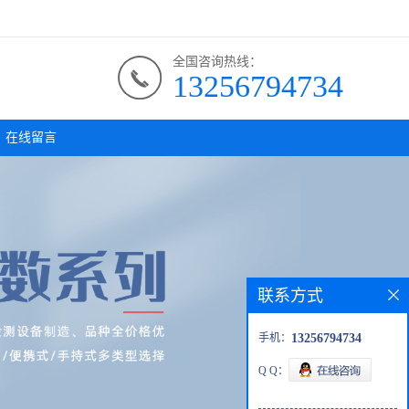
全国咨询热线：
13256794734
在线留言
联系方式
手机：
13256794734
Q Q：