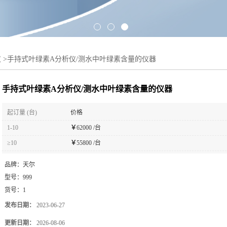
仪
>
手持式叶绿素A分析仪/测水中叶绿素含量的仪器
手持式叶绿素A分析仪/测水中叶绿素含量的仪器
起订量 (台)
价格
1-10
￥
62000 /台
≥10
￥
55800 /台
品牌：
天尔
型号：
999
货号：
1
发布日期：
2023-06-27
更新日期：
2026-08-06