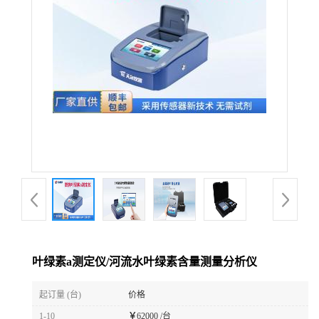
叶绿素a测定仪/河流水叶绿素含量测量分析仪
起订量 (台)
价格
1-10
￥
62000 /台