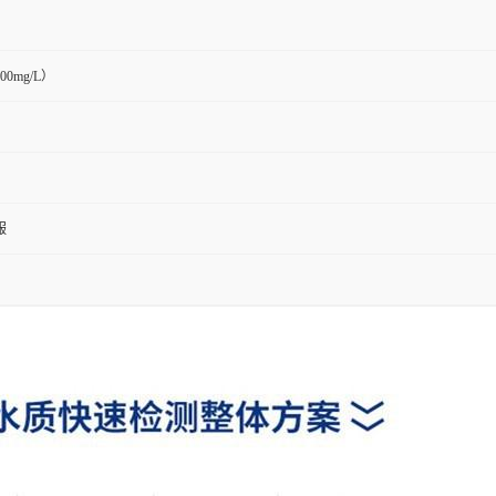
00mg/L）
服