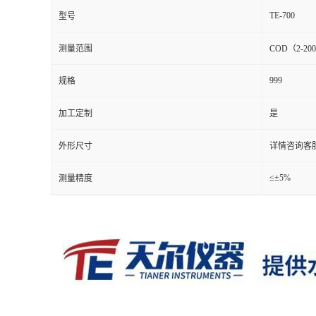
TE-700
型号
测量范围
COD（2-200
999
规格
加工定制
是
外形尺寸
详情咨询客
≤±5%
测量精度