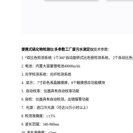
便携式硫化物检测仪/多参数工厂废污水测定仪
技术参数：
1. *双比色检测系统: 1个360°自动旋转式比色管检测系统， 2个自
2. 电池：内置大容量锂电池40000mAh
3. 光学检测系统：光纤检测系统
4. 显示： 7寸彩色液晶触摸屏，8个触摸感应功能模块
5. 自动校准：仪器具有自动校准功能
6. 自检：仪器具有自动检测，出错报警功能
7. 光源：进口冷光源（可达10万小时以上）
8. 检测准确度：≤±5%
9. 波长范围：340-900nm
10. 波长准确度：±1nm