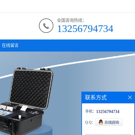
全国咨询热线：
13256794734
在线留言
联系方式
手机：
13256794734
Q Q：