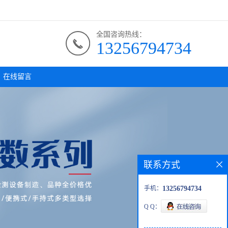
全国咨询热线：
13256794734
在线留言
联系方式
手机：
13256794734
Q Q：