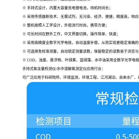
※ 手持式设计，内置大容量充电锂电池，待机时间长；
※ 采用传感器新技术、无需试剂，无污染、经济、便捷，精度高，响应
※ 整机按照人工学设计，外观流行时尚，携带方便；
※ 可长时间在野外工作，中文界面切换，操作简单、快速；
※ 采用高精度全数字光学电极，自动温度补偿，从而实现更稳定准确的
※ 可选择免校准测量，自动锁定测量读数，保留稳定的读数易于浏览与
※ COD、浊度、悬浮物、叶绿素、蓝绿藻、水中油采用全数字光学电
手持式氧含量检测仪/水中溶解氧测定仪应用行业：
可广泛应用于科研院所、环境监测，环境工程、江河湖泊、自来水厂、