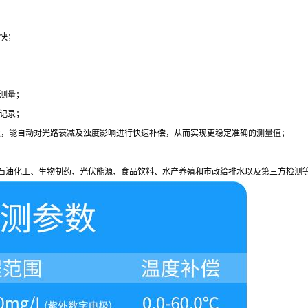
快；
测量；
记录；
极，能自动对光路衰减及浊度影响进行快速补偿，从而实现更稳定准确的测量值；
石油化工、生物制药、光伏能源、食品饮料、水产养殖和市政给排水以及第三方检测等行