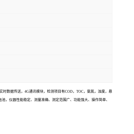
时数据传送，4G通讯模块，检测项目有COD，TOC，氨氮，浊度，悬
锂电池，仪器性能稳定、测量准确、测定范围广、功能强大、操作简单、