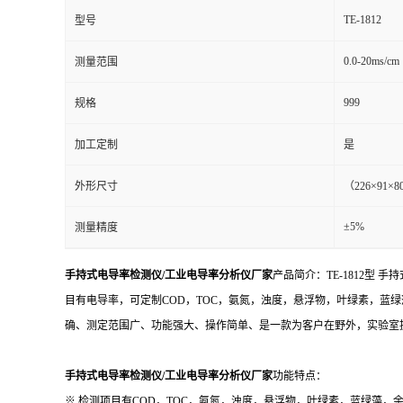
TE-1812
型号
0.0-20ms/cm
测量范围
999
规格
加工定制
是
外形尺寸
（226×91×
±5%
测量精度
手持式电导率检测仪/工业电导率分析仪厂家
产品简介：TE-1812
目有电导率，可定制COD，TOC，氨氮，浊度，悬浮物，叶绿素，蓝
确、测定范围广、功能强大、操作简单、是一款为客户在野外，实验室提
手持式电导率检测仪/工业电导率分析仪厂家
功能特点：
※ 检测项目有COD，TOC，氨氮，浊度，悬浮物，叶绿素，蓝绿藻，余