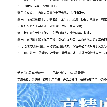
※ 5寸彩色触摸屏，内置打印机
※ 手持式设计，内置大容量充电锂电池，待机时间长；
※ 采用传感器新技术、无需试剂，无污染、经济、便捷，精度高，响应
※ 整机按照人工学设计，外观流行时尚，携带方便；
※ 可长时间在野外工作，中文界面切换，操作简单、快速；
※ 采用高精度全数字光学电极，自动温度补偿，从而实现更稳定准确的
※ 可选择免校准测量，自动锁定测量读数，保留稳定的读数易于浏览与
※ COD、浊度、悬浮物、叶绿素、蓝绿藻、水中油采用全数字光学电
手持式电导率检测仪/工业电导率分析仪厂家标准配置：
专用电极、适配器、使用说明手册、产品合格证、仪器装箱清单、保修