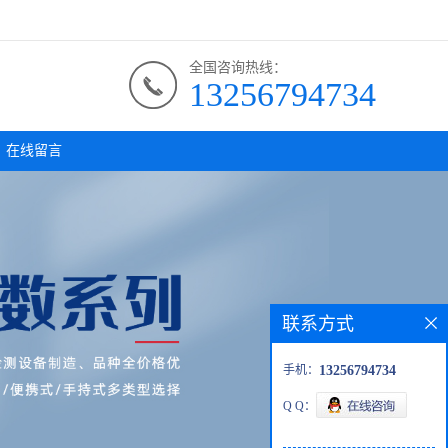
全国咨询热线：
13256794734
在线留言
联系方式
手机：
13256794734
Q Q：