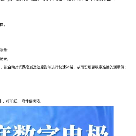
快；
测量；
记录；
极，能自动对光路衰减及浊度影响进行快速补偿，从而实现更稳定准确的测量值；
卡、打印纸、 附件便携箱。