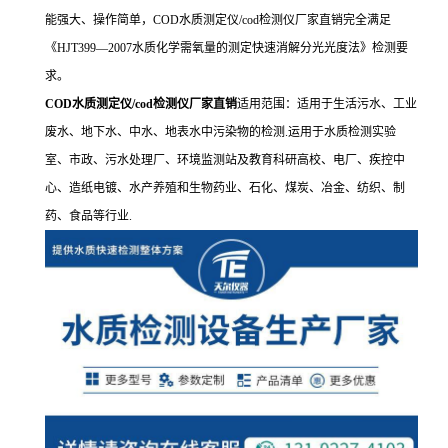
能强大、操作简单，COD水质测定仪/cod检测仪厂家直销完全满足
《
HJT399
—
2007
水质化学需氧量的测定快速消解分光光度法》检测要
求。
COD水质测定仪/cod检测仪厂家直销
适用范围：适用于生活污水、工业
废水、地下水、中水、地表水中污染物的检测
.
运用于水质检测实验
室、市政、污水处理厂、环境监测站及教育科研高校、电厂、疾控中
心、造纸电镀、水产养殖和生物药业、石化、煤炭、冶金、纺织、制
药、食品等行业
.