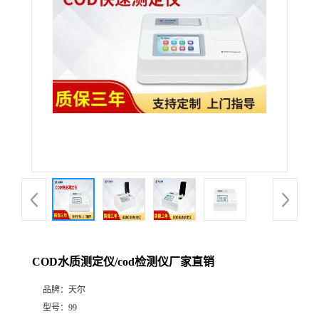
COD水质测定仪/cod检测仪厂家直销
品牌：
天尔
型号：
99