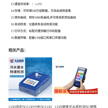
13.
通道间误差：：
≤±2%
14.
存储：可存储
100万组数据，可自由调用查看
15.
预存曲线：预存
1000条曲线,并可修改和添加曲线
16.自动校准：仪器具有自动校准功能
17.打印方式：标配内置热敏打印机配备
18.
数据传输：配备
USB接口和串口传输功能
相关产品：
COD测定仪/COD分析仪/COD
COD便携式水质检测仪/便携