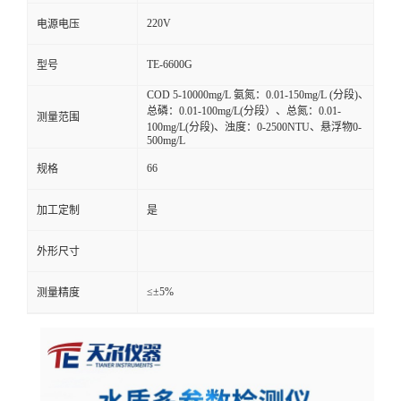
220V
电源电压
TE-6600G
型号
COD 5-10000mg/L 氨氮：0.01-150mg/L (分段)、
总磷：0.01-100mg/L(分段）、总氮：0.01-
测量范围
100mg/L(分段)、浊度：0-2500NTU、悬浮物0-
500mg/L
66
规格
加工定制
是
外形尺寸
≤±5%
测量精度