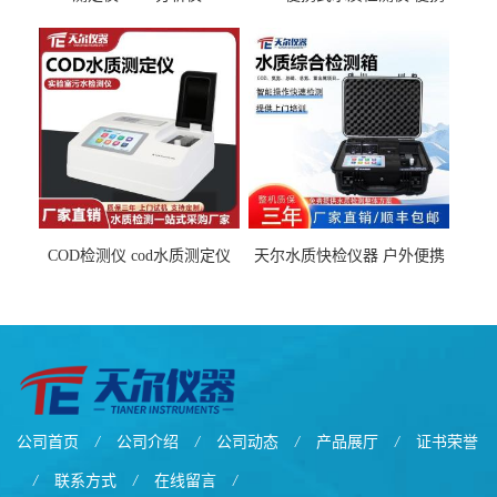
检测仪
式水质分析仪
COD检测仪 cod水质测定仪
天尔水质快检仪器 户外便携
污水检测设备
水质综合检测箱厂家
公司首页
/
公司介绍
/
公司动态
/
产品展厅
/
证书荣誉
/
联系方式
/
在线留言
/