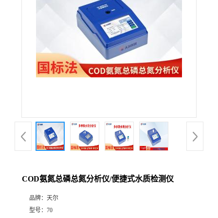
COD氨氮总磷总氮分析仪/便捷式水质检测仪
品牌：
天尔
型号：
70