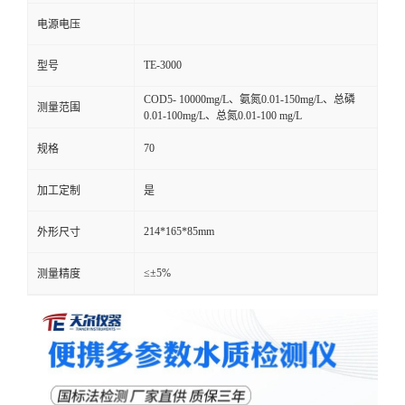
电源电压
TE-3000
型号
COD5- 10000mg/L、氨氮0.01-150mg/L、总磷
测量范围
0.01-100mg/L、总氮0.01-100 mg/L
70
规格
加工定制
是
214*165*85mm
外形尺寸
≤±5%
测量精度