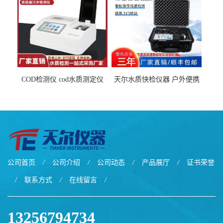
COD检测仪 cod水质测定仪
天尔水质快检仪器 户外便携
污水检测设备
水质综合检测箱厂家
公司首页
/
公司介绍
/
公司动态
/
产品展厅
/
证书荣誉
/
联系方式
/
在线留言
/
13256794734