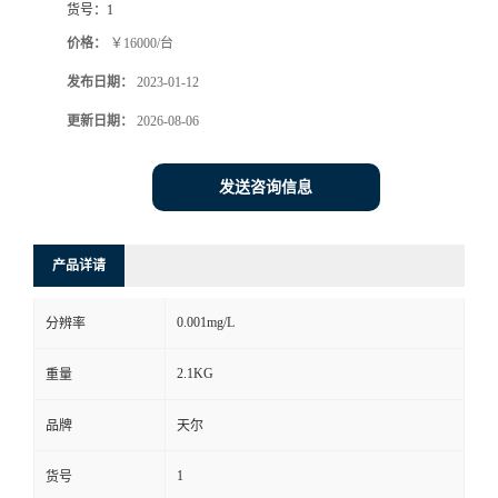
货号：
1
价格：
￥16000/台
发布日期：
2023-01-12
更新日期：
2026-08-06
发送咨询信息
产品详请
0.001mg/L
分辨率
2.1KG
重量
品牌
天尔
1
货号