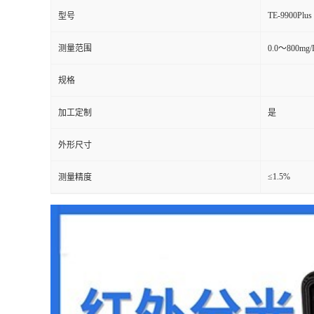
TE-9900Plus
型号
测量范围
0.0～800mg/
规格
加工定制
是
外形尺寸
≤1.5%
测量精度