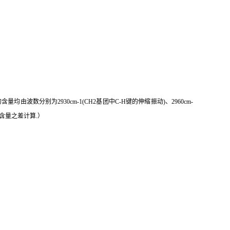
数分别为2930cm-1(CH2基团中C-H键的伸缩振动)、2960cm-
类含量之差计算.）