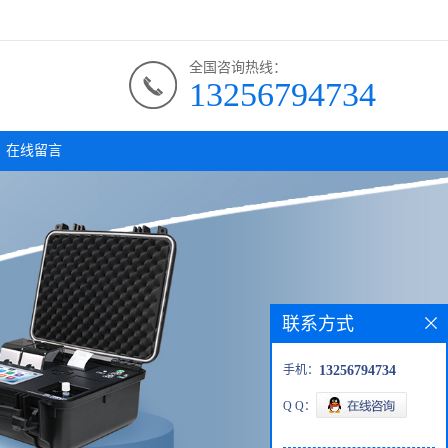
全国咨询热线：
13256794734
在线留言
联系方式
手机：
13256794734
Q Q：