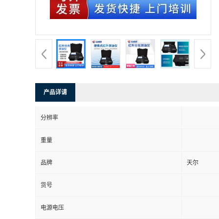
产品详请
分辨率
重量
品牌
天尔
货号
电源电压